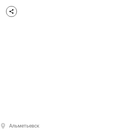
Альметьевск