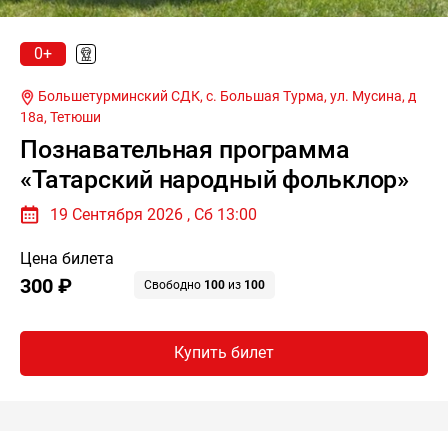
0+
Большетурминский СДК, с. Большая Турма, ул. Мусина, д
18а,
Тетюши
Познавательная программа
«Татарский народный фольклор»
19 Сентября 2026 , Сб 13:00
Цена билета
300 ₽
Свободно
100
из
100
Купить билет