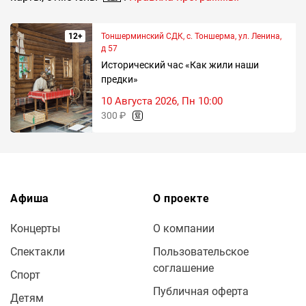
12+
Тоншерминский СДК, с. Тоншерма, ул. Ленина,
д 57
Исторический час «Как жили наши
предки»
10 Августа 2026, Пн 10:00
300 ₽
Афиша
О проекте
Концерты
О компании
Спектакли
Пользовательское
соглашение
Спорт
Публичная оферта
Детям