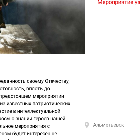
Мероприятие у
реданность своему Отечеству,
отовность, вплоть до
а предстоящем мероприятии
 из известных патриотических
астие в интеллектуальной
росы о знании героев нашей
Альметьевск
ельное мероприятия с
ном будет интересен не