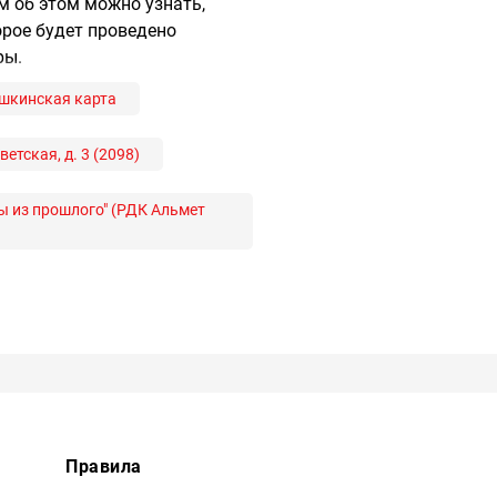
м об этом можно узнать,
орое будет проведено
ры.
шкинская карта
етская, д. 3 (2098)
ы из прошлого" (РДК Альмет
Правила