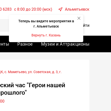
0 6283
c 8:00 до 20:00 (мск)
Альметьевск
Теперь вы видите мероприятия в
Корзина
Войти
г. Альметьевск
Вернуть г. Казань
енты
Разное
Музеи и Аттракционы
 с. Маметьево, ул. Советская, д. 3, г.
ский час "Герои нашей
прошлого"
:00