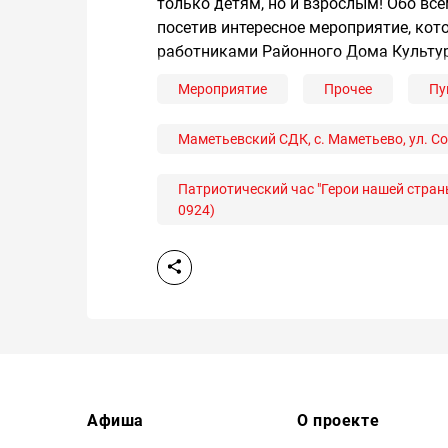
только детям, но и взрослым! Обо все
посетив интересное мероприятие, кот
работниками Районного Дома Культу
Мероприятие
Прочее
Пу
Маметьевский СДК, с. Маметьево, ул. Сов
Патриотический час "Герои нашей стран
0924)
Афиша
О проекте