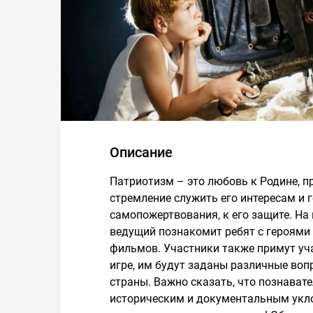
Описание
Патриотизм – это любовь к Родине, п
стремление служить его интересам и г
самопожертвования, к его защите. Н
ведущий познакомит ребят с героями
фильмов. Участники также примут уч
игре, им будут заданы различные воп
страны. Важно сказать, что познават
историческим и документальным укло