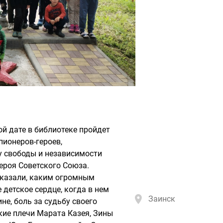
ой дате в библиотеке пройдет
пионеров-героев,
у свободы и независимости
ероя Советского Союза.
оказали, каким огромным
детское сердце, когда в нем
Заинск
не, боль за судьбу своего
пкие плечи Марата Казея, Зины