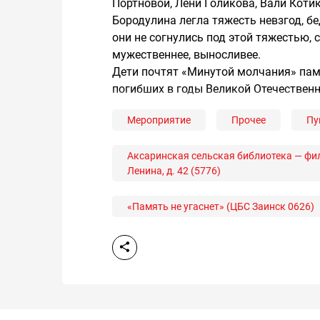
Портновой, Лени Голикова, Вали Коти
Бородулина легла тяжесть невзгод, бе
они не согнулись под этой тяжестью, 
мужественнее, выносливее.
Дети почтят «Минутой молчания» пам
погибших в годы Великой Отечествен
Мероприятие
Прочее
Пу
Аксаринская сельская библиотека — фили
Ленина, д. 42 (5776)
«Память не угаснет» (ЦБС Заинск 0626)