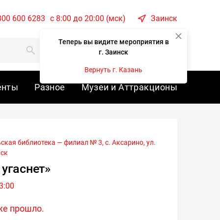
800 600 6283
c 8:00 до 20:00 (мск)
Заинск
Теперь вы видите мероприятия в
Корзина
Войти
г. Заинск
Вернуть г. Казань
енты
Разное
Музеи и Аттракционы
нск
 угаснет»
3:00
же прошло.