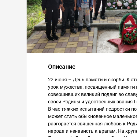
Описание
22 июня – День памяти и скорби. К эт
урок мужества, посвященный памяти 
совершивших великий подвиг во слав
своей Родины и удостоенных звания Г
В час тяжких испытаний подростки п
может стать обыкновенное маленькое 
разгорается священная любовь к Роди
народа и ненависть к врагам. На хру