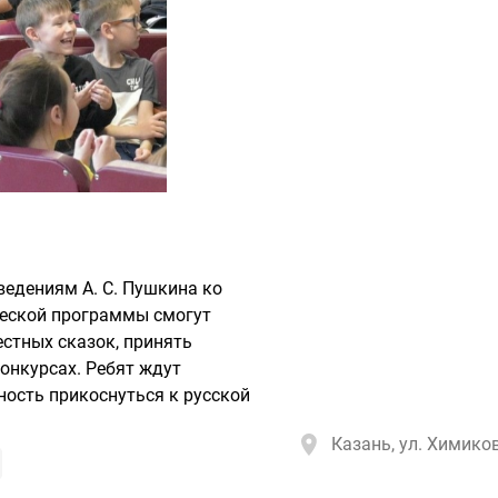
ведениям А. С. Пушкина ко
ческой программы смогут
естных сказок, принять
конкурсах. Ребят ждут
ость прикоснуться к русской
Казань, ул. Химиков