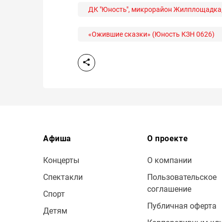
ДК "Юность", микрорайон Жилплощадка, 
«Ожившие сказки» (Юность КЗН 0626)
Афиша
О проекте
Концерты
О компании
Спектакли
Пользовательское
соглашение
Спорт
Публичная оферта
Детям