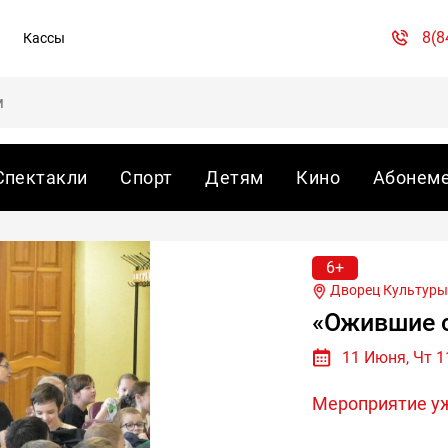
8(8
Кассы
Спектакли
Спорт
Детям
Кино
Абонем
6+
Дворец Культуры 
«Ожившие 
11 Июня, Чт 1
Мероприятие у