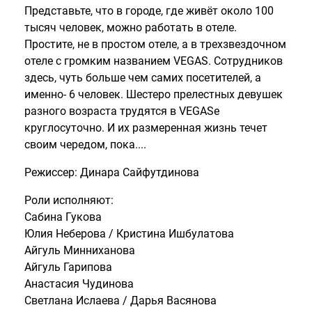
Представьте, что в городе, где живёт около 100
тысяч человек, можно работать в отеле.
Простите, не в простом отеле, а в трехзвездочном
отеле с громким названием VEGAS. Сотрудников
здесь, чуть больше чем самих посетителей, а
именно- 6 человек. Шестеро прелестных девушек
разного возраста трудятся в VEGASе
круглосуточно. И их размеренная жизнь течет
своим чередом, пока....
Режиссер: Динара Сайфутдинова
Роли исполняют:
Сабина Гукова
Юлия Неберова / Кристина Ишбулатова
Айгуль Минниханова
Айгуль Гарипова
Анастасия Чудинова
Светлана Ислаева / Дарья Васянова