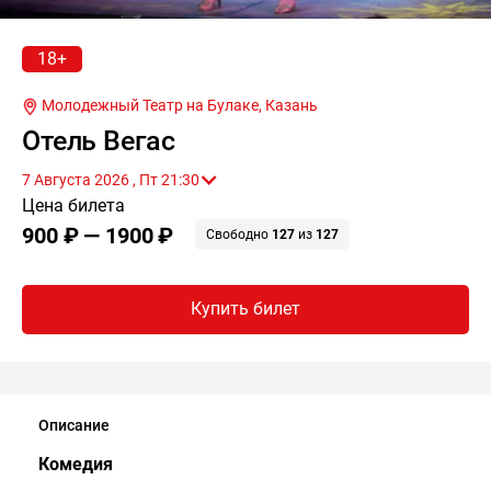
18+
Молодежный Театр на Булаке,
Казань
Отель Вегас
7 Августа 2026 , Пт 21:30
Цена билета
900 ₽ — 1900 ₽
Свободно
127
из
127
Купить билет
Описание
Комедия