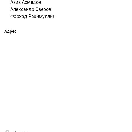
Азиз Ахмедов
Александр Озеров
Фархад Рахимуллин
Адрес