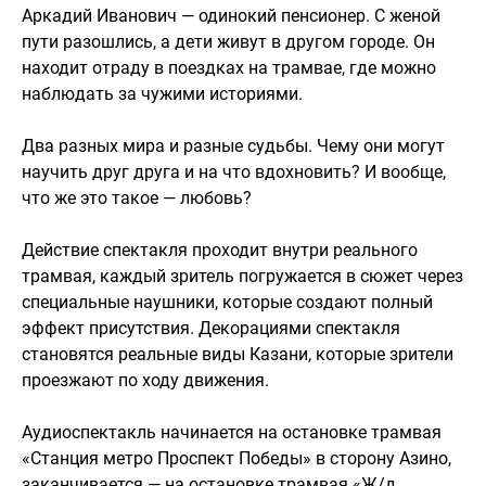
Аркадий Иванович — одинокий пенсионер. С женой
пути разошлись, а дети живут в другом городе. Он
находит отраду в поездках на трамвае, где можно
наблюдать за чужими историями.
Два разных мира и разные судьбы. Чему они могут
научить друг друга и на что вдохновить? И вообще,
что же это такое — любовь?
Действие спектакля проходит внутри реального
трамвая, каждый зритель погружается в сюжет через
специальные наушники, которые создают полный
эффект присутствия. Декорациями спектакля
становятся реальные виды Казани, которые зрители
проезжают по ходу движения.
Аудиоспектакль начинается на остановке трамвая
«Станция метро Проспект Победы» в сторону Азино,
заканчивается — на остановке трамвая «Ж/д