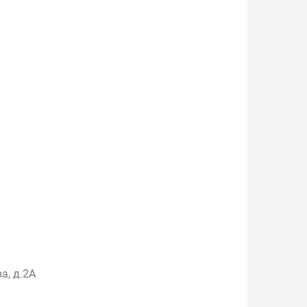
а, д.2А