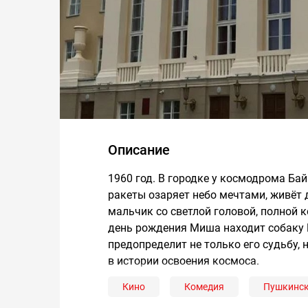
Описание
1960 год. В городке у космодрома Ба
ракеты озаряет небо мечтами, живёт
мальчик со светлой головой, полной 
день рождения Миша находит собаку 
предопределит не только его судьбу, 
в истории освоения космоса.
Кино
Комедия
Пушкинск