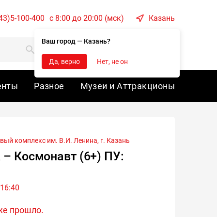
43)5-100-400
c 8:00 до 20:00 (мск)
Казань
Ваш город — Казань?
Корзина
Войти
Да, верно
Нет, не он
енты
Разное
Музеи и Аттракционы
вый комплекс им. В.И. Ленина, г.
Казань
 – Космонавт (6+) ПУ:
 16:40
же прошло.