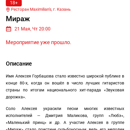
18+
Ресторан Maximilian's, г.
Казань
Мираж
21 Мая, Чт 20:00
Мероприятие уже прошло.
Описание
Имя Алексея Горбашова стало известно широкой публике в
конце 80-х, когда он вошёл в число лучших гитаристов
страны по итогам национального хит-парада «Звуковая
дорожка».
Соло Алексея украсили песни многих известных
исполнителей — Дмитрия Маликова, групп «Любэ»,
«Маленький принц» и др. А участие Алексея в группе
«Мираж» стало поистине судьбоносным, ведь его мелодии