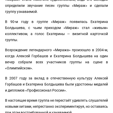
определили звучание песен группы «Мираж» и сделали
группу узнаваемой.
В 90-м году в группе «Мираж» появилась Екатерина
Болдышева, с чьим приходом «Мираж» стал «живым»
коллективом, а голос Екатерины — визитной карточкой
группы.
Возрождение легендарного «Миража» произошло в 2004-м,
когда Алексей Горбашов и Екатерина Болдышева на один
вечер собрали всех участников группы на сцене в
«Олимпийском».
В 2007 году за вклад в отечественную культуру Алексей
Горбашов и Екатерина Болдышева были удостоены медалей
и дипломов «Профессионал России».
В настоящее время группа не перестаёт удивлять слушателей
новыми хитами, непрестанно экспериментируя, но оставаясь
при этом востребованной и узнаваемой.