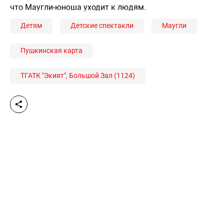
что Маугли-юноша уходит к людям.
Детям
Детские спектакли
Маугли
Пушкинская карта
ТГАТК "Экият", Большой Зал (1124)