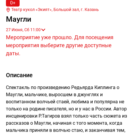
0+
Театр кукол «Экият», Большой зал, г.
Казань
Маугли
27 Июня, Сб 11:00
Мероприятие уже прошло. Для посещения
мероприятия выберите другие доступные
даты.
Описание
Спектакль по произведению Редьярда Киплинга о
Маугли, мальчике, выросшем в джунглях и
воспитанном волчьей стаей, любима и популярна не
только на родине писателя, но и у нас в России. Автор
инсценировки Р.Тагиров взял только часть сюжета из
рассказов о Маугли, начиная с того момента, когда
мальчика приняли в волчью стаю, и заканчивая тем,