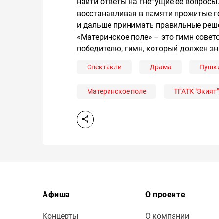
найти ответы на гнетущие ее вопросы.
восстанавливая в памяти прожитые го
и дальше принимать правильные решен
«Материнское поле» – это гимн советс
победителю, гимн, который должен зн
Спектакли
Драма
Пушки
Материнское поле
ТГАТК "Экият"
Афиша
О проекте
Концерты
О компании