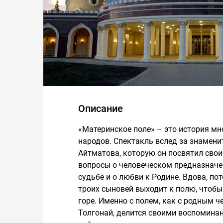
Описание
«Материнское поле» – это история мн
народов. Спектакль вслед за знамени
Айтматова, которую он посвятил сво
вопросы о человеческом предназначени
судьбе и о любви к Родине. Вдова, по
троих сыновей выходит к полю, чтобы
горе. Именно с полем, как с родным 
Толгонай, делится своими воспоминан