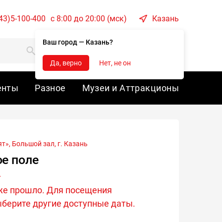
43)5-100-400
c 8:00 до 20:00 (мск)
Казань
Ваш город — Казань?
Корзина
Войти
Да, верно
Нет, не он
енты
Разное
Музеи и Аттракционы
т», Большой зал, г.
Казань
е поле
же прошло. Для посещения
берите другие доступные даты.