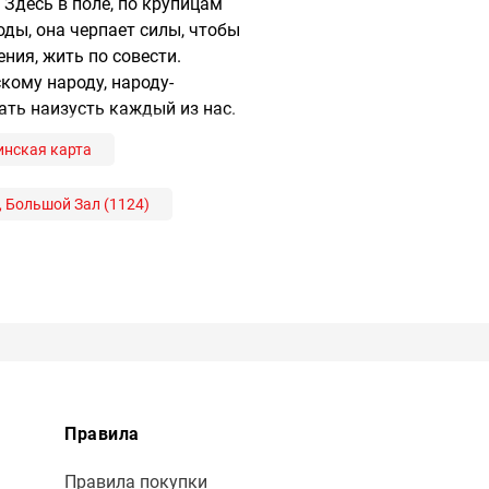
 Здесь в поле, по крупицам
ды, она черпает силы, чтобы
ия, жить по совести.
кому народу, народу-
ать наизусть каждый из нас.
нская карта
, Большой Зал (1124)
Правила
Правила покупки