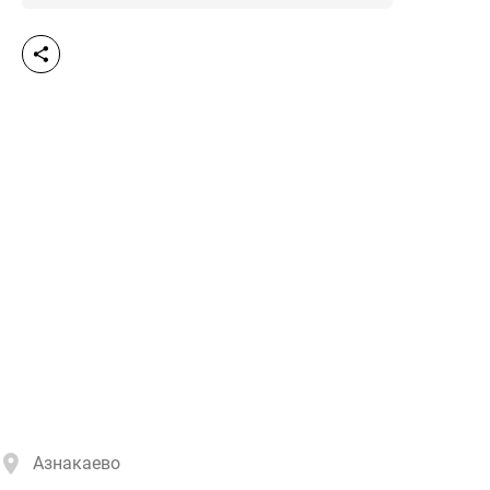
Азнакаево