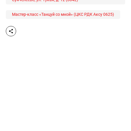
Мастер-класс «Танцуй со мной» (ЦКС РДК Аксу 0625)