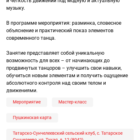
и четкость движений под модную и актуальную
музыку.
В программе мероприятия: разминка, словесное
объяснение и практический показ элементов
современного танца.
Занятие представляет собой уникальную
возможность для всех – от начинающих до
продвинутых танцоров – улучшить свои навыки,
обучиться новым элементам и получить ощущение
абсолютного контроля над своим телом и
движениями.
Мероприятие
Мастер-класс
Пушкинская карта
Татарско-Сунчелеевский сельский клуб, с. Татарское
Сунчелеево, ул. Тукая, д. 12 (8042)