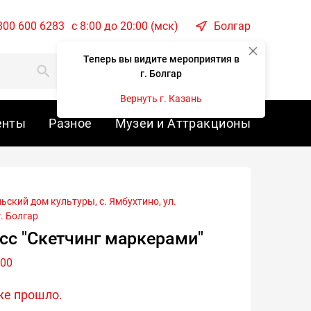
800 600 6283
c 8:00 до 20:00 (мск)
Болгар
Теперь вы видите мероприятия в
Корзина
Войти
г. Болгар
Вернуть г. Казань
енты
Разное
Музеи и Аттракционы
г.
Болгар
сс "Скетчинг маркерами"
:00
же прошло.