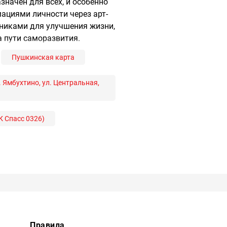
значен для всех, и особенно
мациями личности через арт-
хниками для улучшения жизни,
а пути саморазвития.
Пушкинская карта
 Ямбухтино, ул. Центральная,
К Спасс 0326)
Правила