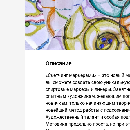
Описание
«Скетчинг маркерами» – это новый ма
вы сможете создать свою уникальную
спиртовые маркеры и линеры. Занятие
опытным художникам, желающим попро
новичкам, только начинающим творче
новейший метод работы с подсознание
Художественный талант и особая подг
Методика предельно проста, но при 