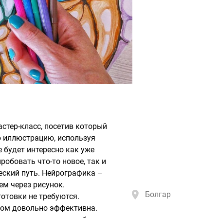
стер-класс, посетив который
 иллюстрацию, используя
 будет интересно как уже
бовать что-то новое, так и
ский путь. Нейрографика –
м через рисунок.
Болгар
отовки не требуются.
этом довольно эффективна.