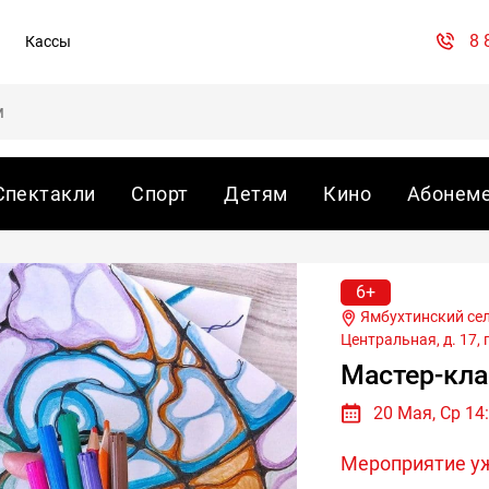
8 
Кассы
Спектакли
Спорт
Детям
Кино
Абонем
6+
Ямбухтинский сельский дом культуры, с. Ямбухтино, ул.
Центральная, д. 17, 
Мастер-кла
20 Мая, Ср 14
Мероприятие у