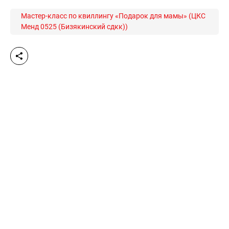
Мастер-класс по квиллингу «Подарок для мамы» (ЦКС
Менд 0525 (Бизякинский сдкк))