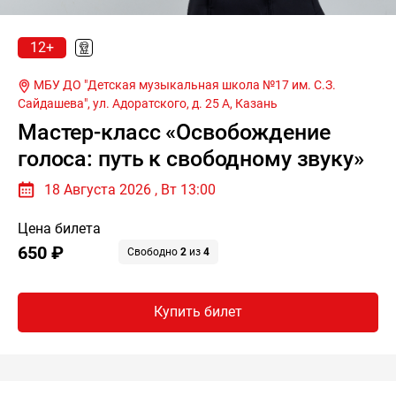
12+
МБУ ДО "Детская музыкальная школа №17 им. С.З.
Сайдашева", ул. Адоратского, д. 25 А,
Казань
Мастер-класс «Освобождение
голоса: путь к свободному звуку»
18 Августа 2026 , Вт 13:00
Цена билета
650 ₽
Свободно
2
из
4
Купить билет