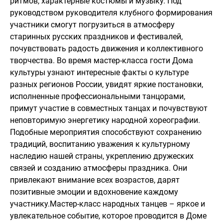
ритмов, характерные костюмы и музыку. Под
руководством руководителя клубного формирования
участники смогут погрузиться в атмосферу
старинных русских праздников и фестивалей,
почувствовать радость движения и коллективного
творчества. Во время мастер-класса гости Дома
культуры узнают интересные факты о культуре
разных регионов России, увидят яркие постановки,
исполненные профессиональными танцорами,
примут участие в совместных танцах и почувствуют
неповторимую энергетику народной хореографии.
Подобные мероприятия способствуют сохранению
традиций, воспитанию уважения к культурному
наследию нашей страны, укреплению дружеских
связей и созданию атмосферы праздника. Они
привлекают внимание всех возрастов, дарят
позитивные эмоции и вдохновение каждому
участнику.Мастер-класс народных танцев – яркое и
увлекательное событие, которое проводится в Доме