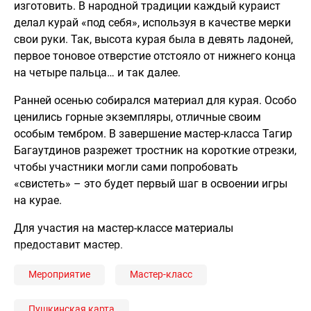
изготовить. В народной традиции каждый кураист
делал курай «под себя», используя в качестве мерки
свои руки. Так, высота курая была в девять ладоней,
первое тоновое отверстие отстояло от нижнего конца
на четыре пальца… и так далее.
Ранней осенью собирался материал для курая. Особо
ценились горные экземпляры, отличные своим
особым тембром. В завершение мастер-класса Тагир
Багаутдинов разрежет тростник на короткие отрезки,
чтобы участники могли сами попробовать
«свистеть» – это будет первый шаг в освоении игры
на курае.
Для участия на мастер-классе материалы
предоставит мастер.
Мероприятие
Мастер-класс
Пушкинская карта