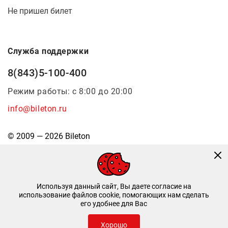
Не пришел билет
Служба поддержки
8(843)5-100-400
Режим работы: с 8:00 до 20:00
info@bileton.ru
© 2009 — 2026 Bileton
Используя данный сайт, Вы даете согласие на
использование файлов cookie, помогающих нам сделать
его удобнее для Вас
Инфоматика
—
Дизайн и разработка
Хорошо