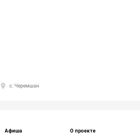
с. Черемшан
Афиша
О проекте