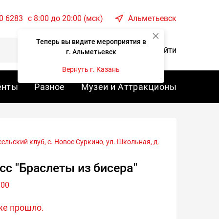
0 6283
c 8:00 до 20:00 (мск)
Альметьевск
Теперь вы видите мероприятия в
Корзина
Войти
г. Альметьевск
Вернуть г. Казань
енты
Разное
Музеи и Аттракционы
сс "Браслеты из бисера"
:00
же прошло.