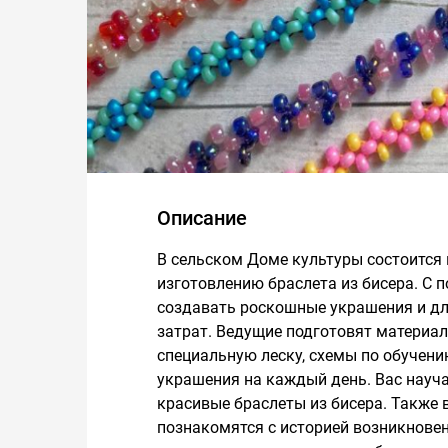
Описание
В сельском Доме культуры состоится 
изготовлению браслета из бисера. С
создавать роскошные украшения и для
затрат. Ведущие подготовят материал
специальную леску, схемы по обучени
украшения на каждый день. Вас науча
красивые браслеты из бисера. Также 
познакомятся с историей возникнове