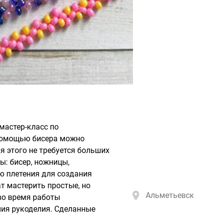
мастер-класс по
 помощью бисера можно
 этого не требуется больших
ы: бисер, ножницы,
ю плетения для создания
т мастерить простые, но
Альметьевск
во время работы
ния рукоделия. Сделанные