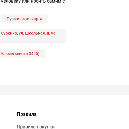
человеку или носить самим с
Пушкинская карта
Суркино, ул. Школьная, д. 9а
К Альметьевска 0425)
Правила
Правила покупки