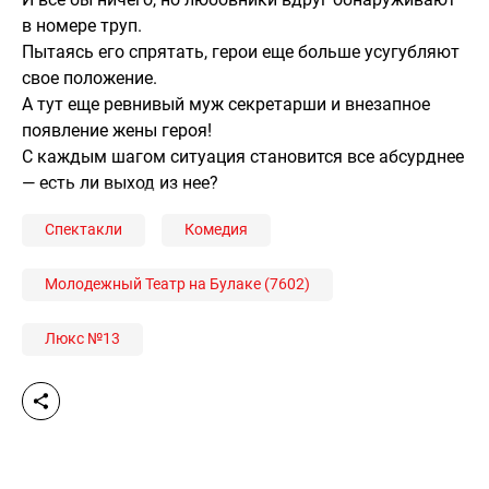
в номере труп.
Пытаясь его спрятать, герои еще больше усугубляют
свое положение.
А тут еще ревнивый муж секретарши и внезапное
появление жены героя!
С каждым шагом ситуация становится все абсурднее
— есть ли выход из нее?
Спектакли
Комедия
Молодежный Театр на Булаке (7602)
Люкс №13