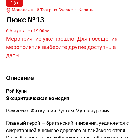
16+
Молодежный Театр на Булаке, г.
Казань
Люкс №13
6 Августа, Чт 19:00
Мероприятие уже прошло. Для посещения
мероприятия выберите другие доступные
даты.
Описание
Рэй Куни
Эксцентрическая комедия
Режиссер: Фаткуллин Рустам Мулланурович
Главный герой — британский чиновник, уединяется с
секретаршей в номере дорогого английского отеля.
И все бы ничего, но любовники вдруг обнаруживают