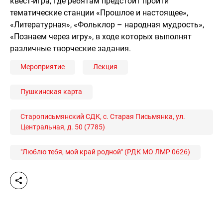
квест-игра, где ребятам предстоит пройти
тематические станции «Прошлое и настоящее»,
«Литературная», «Фольклор – народная мудрость»,
«Познаем через игру», в ходе которых выполнят
различные творческие задания.
Мероприятие
Лекция
Пушкинская карта
Старописьмянский СДК, с. Старая Письмянка, ул.
Центральная, д. 50 (7785)
"Люблю тебя, мой край родной" (РДК МО ЛМР 0626)