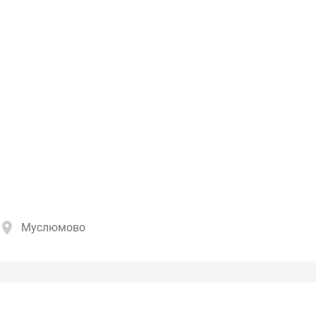
Муслюмово