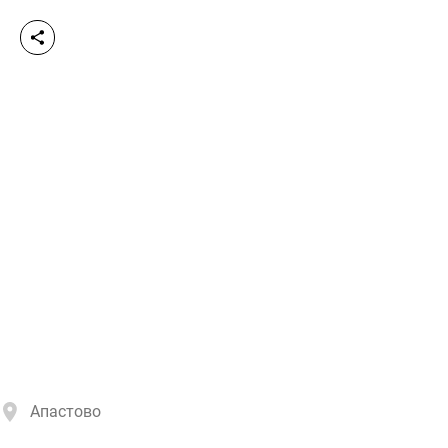
Апастово