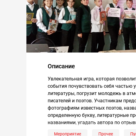
Описание
Увлекательная игра, которая позвол
события почувствовать себя частью 
литературы, погрузит молодежь в атм
писателей и поэтов. Участникам пред
фотографиям известных поэтов, назва
определенную букву, литературные п
названиями, угадать автора по отрыв
Мероприятие
Прочее
Пу