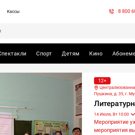
8 800 6
Кассы
Спектакли
Спорт
Детям
Кино
Абонем
12+
Централизованная библиотека Муслюмовского района,ул.
Пушкина, д. 35, г.
Му
Литературн
14 Июля, Вт 10:00
Мероприятие у
мероприятия вы