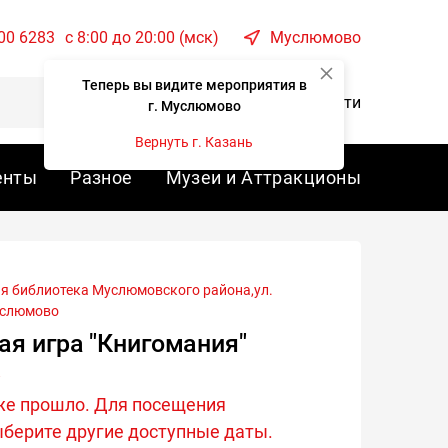
00 6283
c 8:00 до 20:00 (мск)
Муслюмово
Теперь вы видите мероприятия в
Корзина
Войти
г. Муслюмово
Вернуть г. Казань
енты
Разное
Музеи и Аттракционы
слюмово
ая игра "Книгомания"
же прошло. Для посещения
берите другие доступные даты.