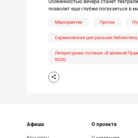
Особенностью вечера станет театрали
позволит еще глубже погрузиться в м
Мероприятие
Прочее
Пу
Сармановская центральная библиотека, у
Литературная гостиная «В великой Пуш
0626)
Афиша
О проекте
Концерты
О компании