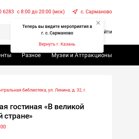
0 6283
c 8:00 до 20:00 (мск)
с. Сарманово
Теперь вы видите мероприятия в
Корзина
Войти
г. с. Сарманово
Вернуть г. Казань
енты
Разное
Музеи и Аттракционы
мановская центральная библиотека, ул. Ленина, д. 32, г.
ая гостиная «В великой
 стране»
:00