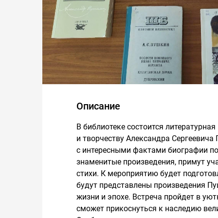
Описание
В библиотеке состоится литературная
и творчеству Александра Сергеевича 
с интересными фактами биографии по
знаменитые произведения, примут уча
стихи. К мероприятию будет подготов
будут представлены произведения Пуш
жизни и эпохе. Встреча пройдет в ую
сможет прикоснуться к наследию вели