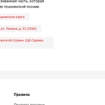
зованная часть, которая
ир пушкинской поэзии.
шкинская карта
л. Ленина, д. 32 (3540)
кинской стране» (ЦБ Сарман
Правила
Правила покупки