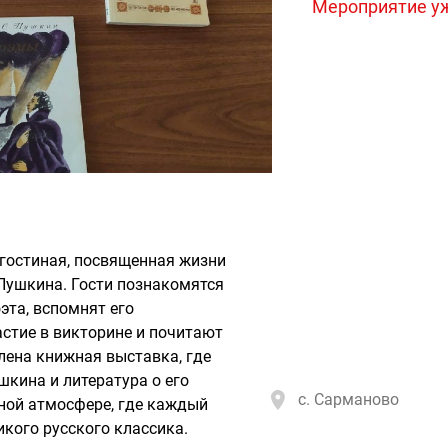
Мероприятие у
 гостиная, посвященная жизни
Пушкина. Гости познакомятся
эта, вспомнят его
стие в викторине и почитают
лена книжная выставка, где
кина и литература о его
с. Сарманово
тной атмосфере, где каждый
кого русского классика.