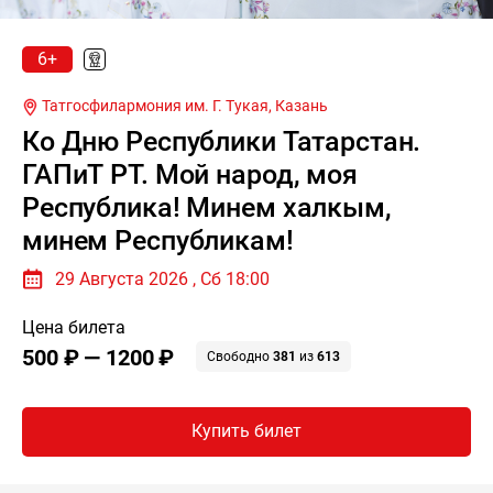
6+
Татгосфилармония им. Г. Тукая,
Казань
Ко Дню Республики Татарстан.
ГАПиТ РТ. Мой народ, моя
Республика! Минем халкым,
минем Республикам!
29 Августа 2026 , Сб 18:00
Цена билета
500 ₽ — 1200 ₽
Свободно
381
из
613
Купить билет