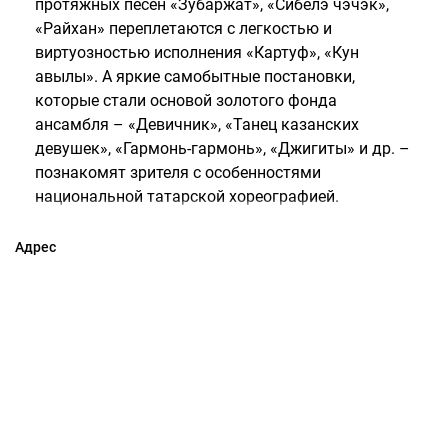
протяжных песен «Зубаржат», «Сибелэ чэчэк»,
«Райхан» переплетаются с легкостью и
виртуозностью исполнения «Картуф», «Кун
авылы». А яркие самобытные постановки,
которые стали основой золотого фонда
ансамбля – «Девичник», «Танец казанских
девушек», «Гармонь-гармонь», «Джигиты» и др. –
познакомят зрителя с особенностями
национальной татарской хореографией.
Адрес