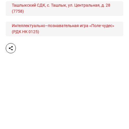
Ташлыкский СДК, с. Ташлык, ул. Центральная, д. 28
(7758)
Интеллектуально–познавательная игра «Поле чудес»
(РДК НК 0125)