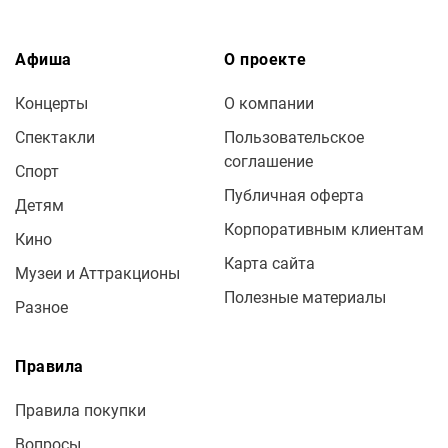
Афиша
О проекте
Концерты
О компании
Спектакли
Пользовательское
соглашение
Спорт
Публичная оферта
Детям
Корпоративным клиентам
Кино
Карта сайта
Музеи и Аттракционы
Полезные материалы
Разное
Правила
Правила покупки
Вопросы