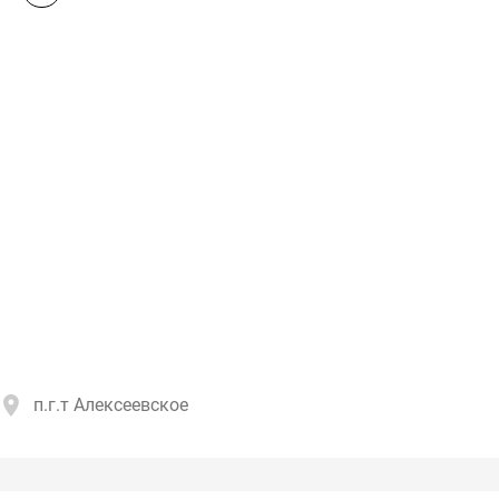
п.г.т Алексеевское