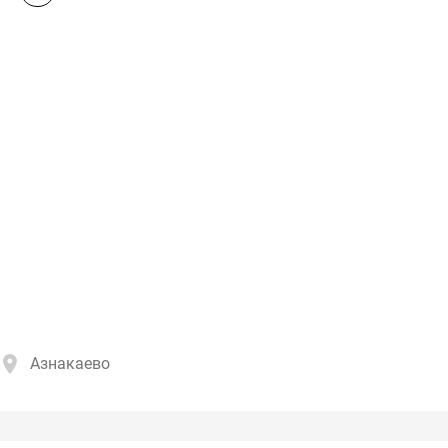
Азнакаево