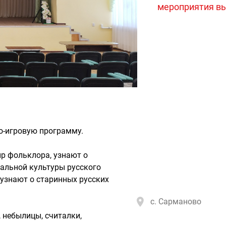
мероприятия вы
о-игровую программу.
р фольклора, узнают о
альной культуры русского
 узнают о старинных русских
с. Сарманово
 небылицы, считалки,