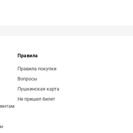
Правила
Правила покупки
Вопросы
Пушкинская карта
Не пришел билет
иентам
лы