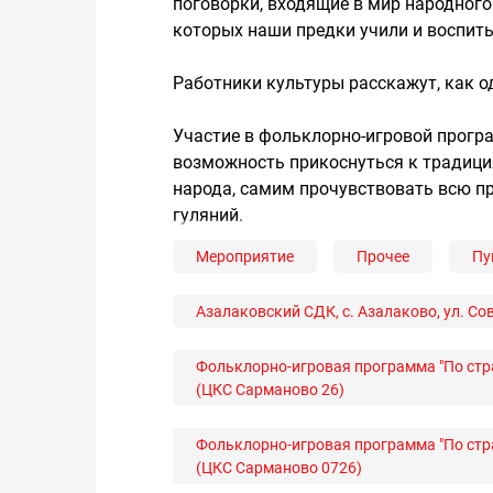
поговорки, входящие в мир народного
которых наши предки учили и воспиты
Работники культуры расскажут, как о
Участие в фольклорно-игровой прогр
возможность прикоснуться к традици
народа, самим прочувствовать всю пр
гуляний.
Мероприятие
Прочее
Пу
Азалаковский СДК, с. Азалаково, ул. Сов
Фольклорно-игровая программа "По стр
(ЦКС Сарманово 26)
Фольклорно-игровая программа "По стр
(ЦКС Сарманово 0726)