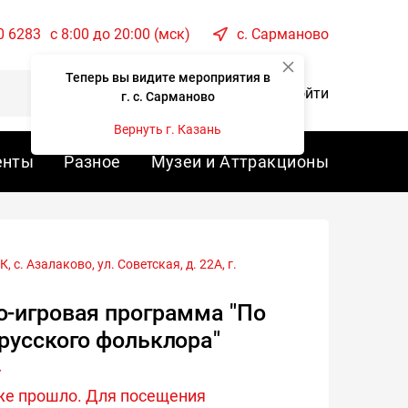
0 6283
c 8:00 до 20:00 (мск)
с. Сарманово
Теперь вы видите мероприятия в
Корзина
Войти
г. с. Сарманово
Вернуть г. Казань
енты
Разное
Музеи и Аттракционы
 с. Азалаково, ул. Советская, д. 22А, г.
-игровая программа "По
русского фольклора"
же прошло. Для посещения