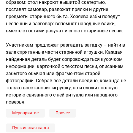
образом: стол накроют вышитой скатертью,
поставят самовар, разложат прялки и другие
предметы старинного быта. Хозяева избы поведут
неспешный разговор: вспомнят народные байки,
вместе с гостями разучат и споют старинные песни.
Участникам предложат разгадать загадку – найти в
зале спрятанные части старинной игрушки. Каждая
найденная деталь будет сопровождаться кусочком
информации: карточкой с текстом песни, описанием
забытого обычая или фрагментом старой
фотографии. Собрав все детали воедино, команда не
только восстановит игрушку, но и сложит полную
историю связанного с ней ритуала или народного
поверья.
Мероприятие
Прочее
Пушкинская карта