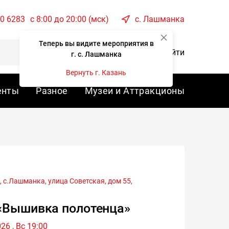
00 6283
c 8:00 до 20:00 (мск)
с. Лашманка
Теперь вы видите мероприятия в
Корзина
Войти
г. с. Лашманка
Вернуть г. Казань
енты
Разное
Музеи и Аттракционы
с.Лашманка, улица Советская, дом 55,
«Вышивка полотенца»
26 , Вс 19:00