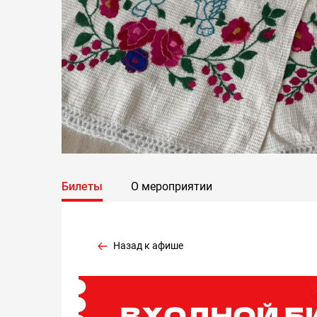
Билеты
О мероприятии
Назад к афише