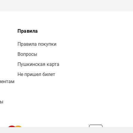
Правила
Правила покупки
Вопросы
Пушкинская карта
Не пришел билет
иентам
лы