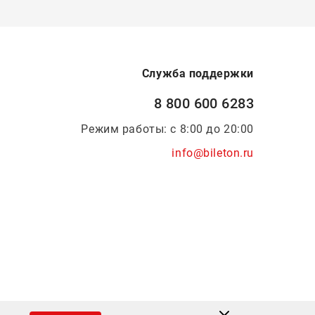
Служба поддержки
8 800 600 6283
Режим работы: с 8:00 до 20:00
info@bileton.ru
Инфоматика
—
Дизайн и разработка