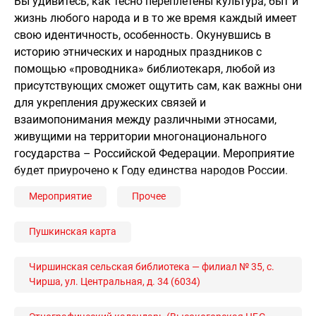
Вы удивитесь, как тесно переплетены культура, быт и
жизнь любого народа и в то же время каждый имеет
свою идентичность, особенность. Окунувшись в
историю этнических и народных праздников с
помощью «проводника» библиотекаря, любой из
присутствующих сможет ощутить сам, как важны они
для укрепления дружеских связей и
взаимопонимания между различными этносами,
живущими на территории многонационального
государства – Российской Федерации. Мероприятие
будет приурочено к Году единства народов России.
Мероприятие
Прочее
Пушкинская карта
Чиршинская сельская библиотека — филиал № 35, с.
Чирша, ул. Центральная, д. 34 (6034)