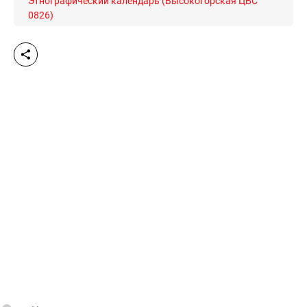
Этнографический календарь (Высокогорская ЦБС
0826)