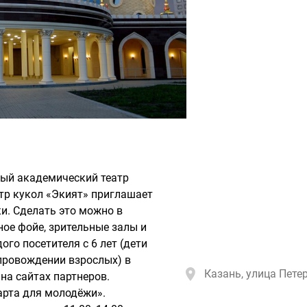
ный академический театр
атр кукол «Экият» приглашает
и. Сделать это можно в
ное фойе, зрительные залы и
го посетителя с 6 лет (дети
опровождении взрослых) в
Казань, улица Петер
 на сайтах партнеров.
рта для молодёжи».