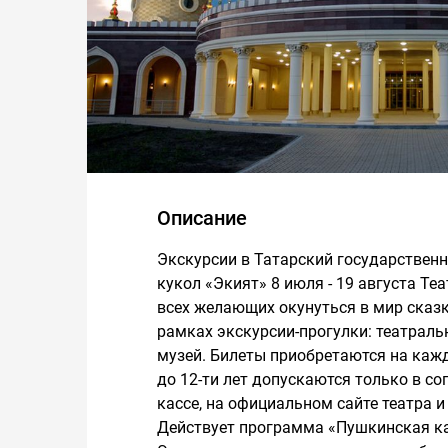
Описание
Экскурсии в Татарский государствен
кукол «Экият» 8 июля - 19 августа Те
всех желающих окунуться в мир сказк
рамках экскурсии-прогулки: театраль
музей. Билеты приобретаются на каждо
до 12-ти лет допускаются только в с
кассе, на официальном сайте театра и
Действует программа «Пушкинская ка