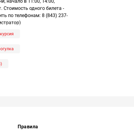
, начало в 11:00, 14:00,
. Стоимость одного билета -
ь по телефонам: 8 (843) 237-
нистратор)
курсия
рогулка
8)
Правила