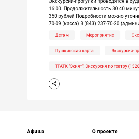
Экскурсии-прогулки проводятся в будни
16:00. Продолжительность 30-40 минут
350 рублей Подробности можно уточнит
70-09 (касса) 8 (843) 237-70-20 (адми
Детям
Мероприятие
Экс
Пушкинская карта
Экскурсия-п
ТГАТК "Экият", Экскурсия по театру (132
Афиша
О проекте