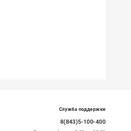
Служба поддержки
8(843)5-100-400