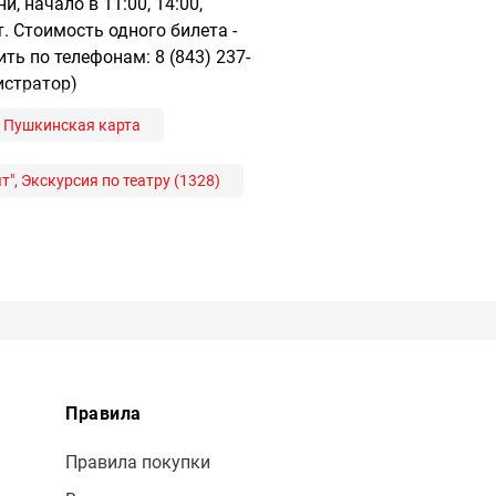
, начало в 11:00, 14:00,
. Стоимость одного билета -
ь по телефонам: 8 (843) 237-
нистратор)
Пушкинская карта
т", Экскурсия по театру (1328)
Правила
Правила покупки