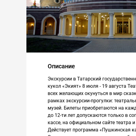
Описание
Экскурсии в Татарский государствен
кукол «Экият» 8 июля - 19 августа Те
всех желающих окунуться в мир сказк
рамках экскурсии-прогулки: театраль
музей. Билеты приобретаются на каждо
до 12-ти лет допускаются только в с
кассе, на официальном сайте театра и
Действует программа «Пушкинская ка