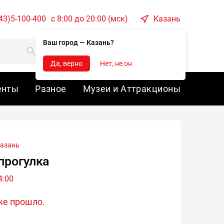
43)5-100-400
c 8:00 до 20:00 (мск)
Казань
Ваш город — Казань?
Корзина
Войти
Да, верно
Нет, не он
енты
Разное
Музеи и Аттракционы
азань
прогулка
4:00
же прошло.