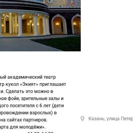
ный академический театр
атр кукол «Экият» приглашает
и. Сделать это можно в
ное фойе, зрительные залы и
го посетителя с 6 лет (дети
опровождении взрослых) в
Казань, улица Петер
 на сайтах партнеров.
рта для молодёжи».