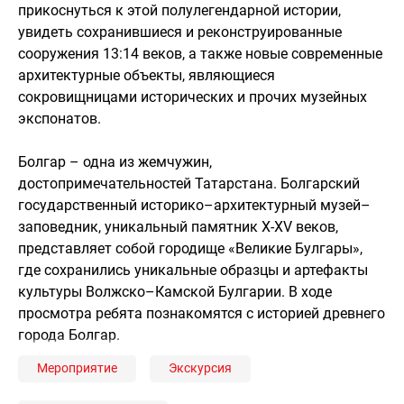
прикоснуться к этой полулегендарной истории,
увидеть сохранившиеся и реконструированные
сооружения 13:14 веков, а также новые современные
архитектурные объекты, являющиеся
сокровищницами исторических и прочих музейных
экспонатов.
Болгар – одна из жемчужин,
достопримечательностей Татарстана. Болгарский
государственный историко–архитектурный музей–
заповедник, уникальный памятник X-XV веков,
представляет собой городище «Великие Булгары»,
где сохранились уникальные образцы и артефакты
культуры Волжско–Камской Булгарии. В ходе
просмотра ребята познакомятся с историей древнего
города Болгар.
Мероприятие
Экскурсия