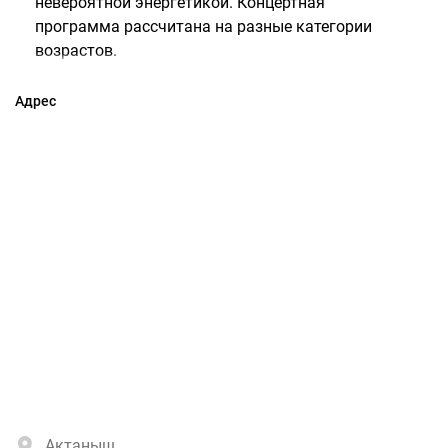
невероятной энергетикой. Концертная
программа рассчитана на разные категории
возрастов.
Адрес
Актаныш