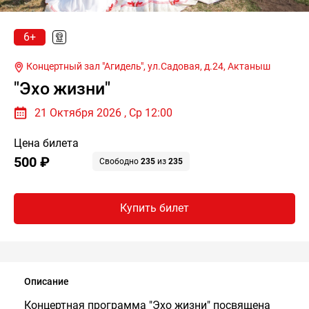
6+
Концертный зал "Агидель", ул.Садовая, д.24,
Актаныш
"Эхо жизни"
21 Октября 2026 , Ср 12:00
Цена билета
500 ₽
Свободно
235
из
235
Купить билет
Описание
Концертная программа "Эхо жизни" посвящена