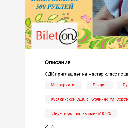
Описание
СДК приглашает на мастер класс по 
Мероприятие
Лекция
Пу
Кузякинский СДК, с. Кузякино, ул. Советс
"Двухсторонняя вышивка" 0526