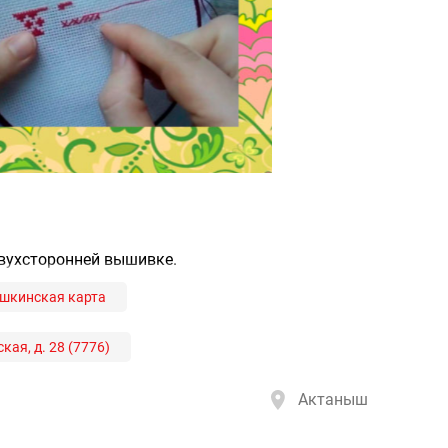
двухсторонней вышивке.
шкинская карта
кая, д. 28 (7776)
Актаныш