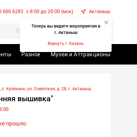
0 600 6283
c 8:00 до 20:00 (мск)
Актаныш
Теперь вы видите мероприятия в
Корзина
Войти
г. Актаныш
Вернуть г. Казань
енты
Разное
Музеи и Аттракционы
. Кузякино, ул. Советская, д. 28, г.
Актаныш
нняя вышивка"
3:00
же прошло.