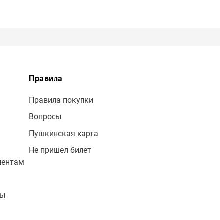
Правила
Правила покупки
Вопросы
Пушкинская карта
Не пришел билет
иентам
лы