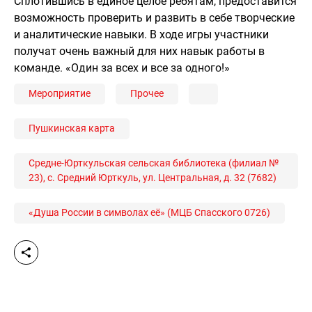
Сплотившись в единое целое ребятам, предоставится
возможность проверить и развить в себе творческие
и аналитические навыки. В ходе игры участники
получат очень важный для них навык работы в
команде. «Один за всех и все за одного!»
Мероприятие
Прочее
Пушкинская карта
Средне-Юрткульская сельская библиотека (филиал №
23), с. Средний Юрткуль, ул. Центральная, д. 32 (7682)
«Душа России в символах её» (МЦБ Спасского 0726)