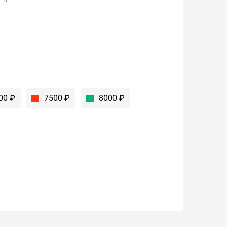
17
8
00 ₽
7500 ₽
8000 ₽