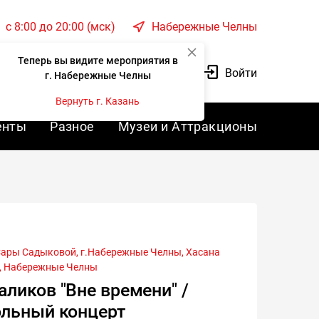
c 8:00 до 20:00 (мск)
Набережные Челны
Теперь вы видите мероприятия в
Корзина
Войти
г. Набережные Челны
Вернуть г. Казань
енты
Разное
Музеи и Аттракционы
,
Набережные Челны
ликов "Вне времени" /
льный концерт