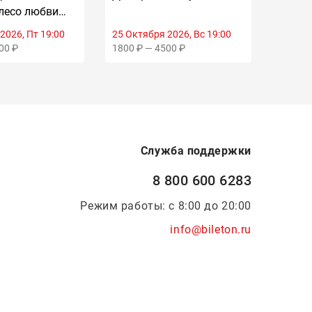
23
23
лесо любви
БАДР
 ORCHESTRA
2026, Пт 19:00
25 Октября 2026, Вс 19:00
3 Нояб
00 ₽
1800 ₽ — 4500 ₽
1400 ₽
Служба поддержки
8 800 600 6283
Режим работы: с 8:00 до 20:00
info@bileton.ru