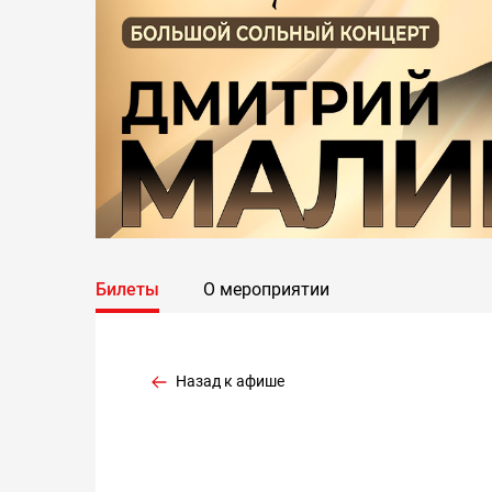
Билеты
О мероприятии
Назад к афише