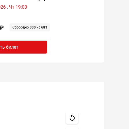
26 , Чт 19:00
 ₽
Свободно
330
из
681
ть билет