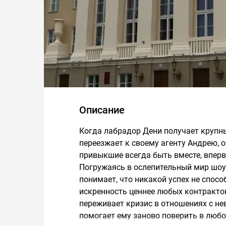
Описание
Когда лабрадор Дени получает крупн
переезжает к своему агенту Андрею, 
привыкшие всегда быть вместе, вперв
Погружаясь в ослепительный мир шоу-
понимает, что никакой успех не спосо
искренность ценнее любых контрактов
переживает кризис в отношениях с не
помогает ему заново поверить в любо