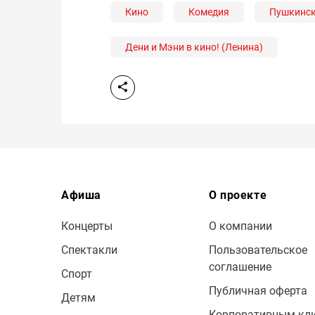
Кино
Комедия
Пушкинск
Дени и Мэни в кино! (Ленина)
Афиша
О проекте
Концерты
О компании
Спектакли
Пользовательское
соглашение
Спорт
Публичная оферта
Детям
Корпоративным кл