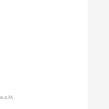
а, д.2А