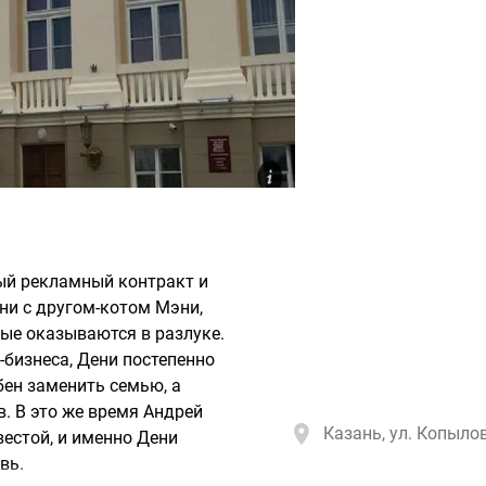
ый рекламный контракт и
они с другом-котом Мэни,
ые оказываются в разлуке.
бизнеса, Дени постепенно
бен заменить семью, а
. В это же время Андрей
Казань, ул. Копылов
вестой, и именно Дени
вь.