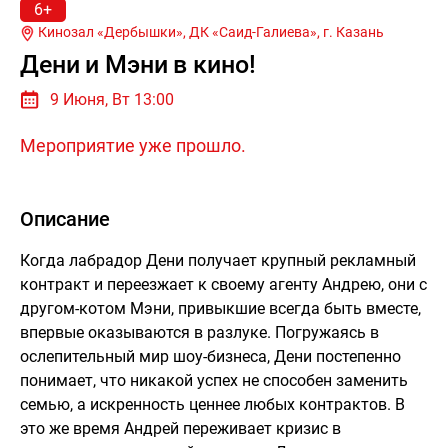
6+
Кинозал «Дербышки», ДК «Саид-Галиева», г.
Казань
Дени и Мэни в кино!
9 Июня, Вт 13:00
Мероприятие уже прошло.
Описание
Когда лабрадор Дени получает крупный рекламный
контракт и переезжает к своему агенту Андрею, они с
другом-котом Мэни, привыкшие всегда быть вместе,
впервые оказываются в разлуке. Погружаясь в
ослепительный мир шоу-бизнеса, Дени постепенно
понимает, что никакой успех не способен заменить
семью, а искренность ценнее любых контрактов. В
это же время Андрей переживает кризис в