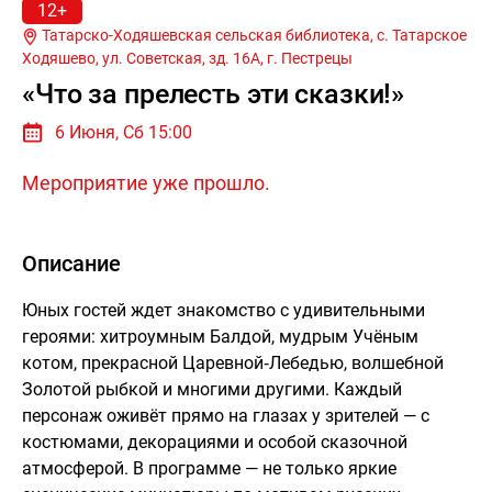
12+
Татарско-Ходяшевская сельская библиотека, с. Татарское
Ходяшево, ул. Советская, зд. 16А, г.
Пестрецы
«Что за прелесть эти сказки!»
6 Июня, Сб 15:00
Мероприятие уже прошло.
Описание
Юных гостей ждет знакомство с удивительными
героями: хитроумным Балдой, мудрым Учёным
котом, прекрасной Царевной‑Лебедью, волшебной
Золотой рыбкой и многими другими. Каждый
персонаж оживёт прямо на глазах у зрителей — с
костюмами, декорациями и особой сказочной
атмосферой. В программе — не только яркие