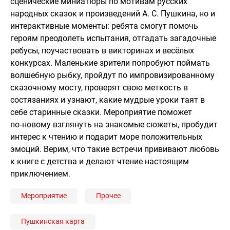
сценические миниатюры по мотивам русских
народных сказок и произведений А. С. Пушкина, но и
интерактивные моменты: ребята смогут помочь
героям преодолеть испытания, отгадать загадочные
ребусы, поучаствовать в викторинах и весёлых
конкурсах. Маленькие зрители попробуют поймать
волшебную рыбку, пройдут по импровизированному
сказочному мосту, проверят свою меткость в
состязаниях и узнают, какие мудрые уроки таят в
себе старинные сказки. Мероприятие поможет
по‑новому взглянуть на знакомые сюжеты, пробудит
интерес к чтению и подарит море положительных
эмоций. Верим, что такие встречи прививают любовь
к книге с детства и делают чтение настоящим
приключением.
Мероприятие
Прочее
Пушкинская карта