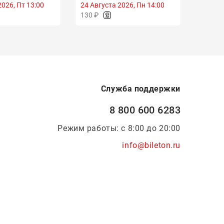
Туфана Миннуллина
2026, Пт 13:00
24 Августа 2026, Пн 14:00
10 Сен
130 ₽
130 ₽
Служба поддержки
8 800 600 6283
Режим работы: с 8:00 до 20:00
info@bileton.ru