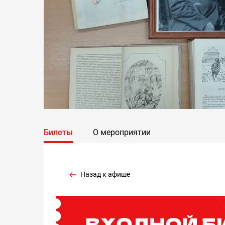
Билеты
О мероприятии
Назад к афише