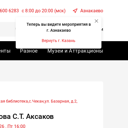
 600 6283
c 8:00 до 20:00 (мск)
Азнакаево
Теперь вы видите мероприятия в
Корзина
Войти
г. Азнакаево
Вернуть г. Казань
енты
Разное
Музеи и Аттракционы
я библиотека,с.Чекан,ул. Базарная, д.2,
ова С.Т. Аксаков
6 , Пт 16:00