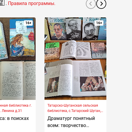
.
Правила программы.
16+
16+
нная библиотека г.
Татарско-Шуганская сельская
Центра
Азнакаево, ул. Ленина д.31
библиотека, с.Татарский Шуган,
библиот
ул. Советская д. 41 Б
д. 24
са: в поисках
Драматург понятный
Есть 
всем: творчество
Книга