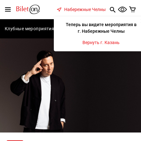
содержанию
Меню
Набережные Челны
Теперь вы видите мероприятия в
Клубные мероприятия
Концерты
Спектакли
С
г. Набережные Челны
Вернуть г. Казань