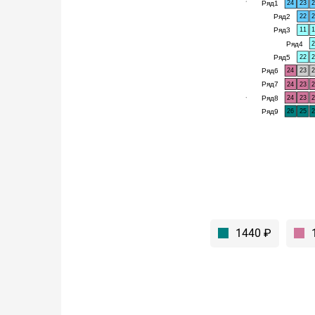
Ряд1
24
23
Ряд2
22
Ряд3
11
Ряд4
Ряд5
22
Ряд6
24
23
Ряд7
24
23
Ряд8
24
23
Ряд9
26
25
1440 ₽