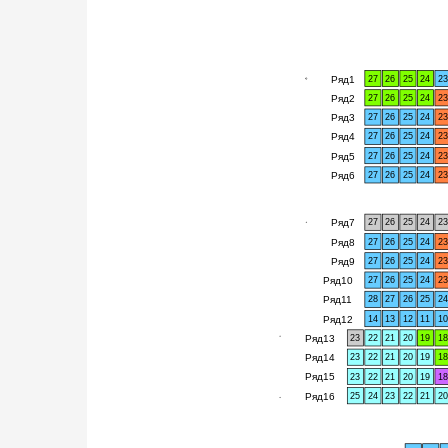
Ряд1
27
26
25
24
23
Ряд2
27
26
25
24
23
Ряд3
27
26
25
24
23
Ряд4
27
26
25
24
23
Ряд5
27
26
25
24
23
Ряд6
27
26
25
24
23
Ряд7
27
26
25
24
23
Ряд8
27
26
25
24
23
Ряд9
27
26
25
24
23
Ряд10
27
26
25
24
23
Ряд11
28
27
26
25
24
Ряд12
14
13
12
11
10
Ряд13
23
22
21
20
19
18
Ряд14
23
22
21
20
19
18
Ряд15
23
22
21
20
19
18
Ряд16
25
24
23
22
21
20