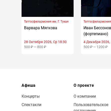
Татгосфилармония им. Г. Тукая
Татгосфилармония 
Варвара Мягкова
Иван Бессоно
(фортепиано)
28 Октября 2026, Ср 18:30
4 Декабря 2026, 
500 ₽ — 800 ₽
500 ₽ — 1200 ₽
Афиша
О проекте
Концерты
О компании
Спектакли
Пользовательское
соглашение