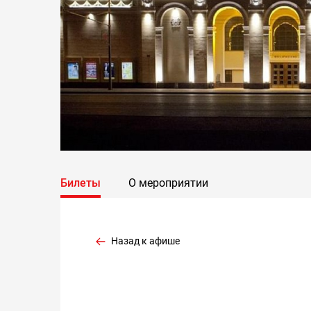
Билеты
О мероприятии
Назад к афише